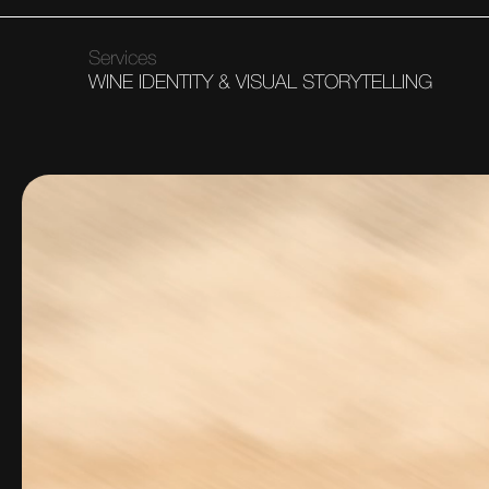
Services
WINE IDENTITY & VISUAL STORYTELLING