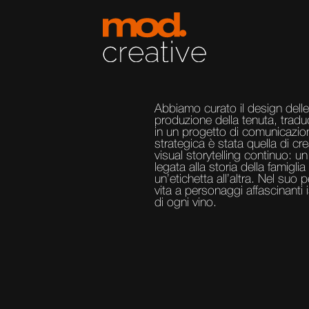
Abbiamo curato il design delle e
produzione della tenuta, tradu
in un progetto di comunicazion
strategica è stata quella di cr
visual storytelling continuo: un
legata alla storia della famigli
un’etichetta all’altra. Nel suo
vita a personaggi affascinanti is
di ogni vino.