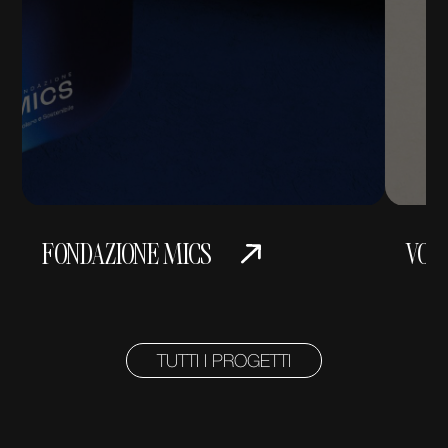
FONDAZIONE MICS
VOL
TUTTI I PROGETTI