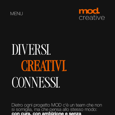
MENU
DIVERSI.
CREATIVI.
CONNESSI.
Dietro ogni progetto MOD c'è un team che non
si somiglia, ma che pensa allo stesso modo:
con cura, con ambizione e senza