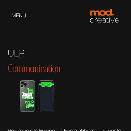
MENU
UER
Communication