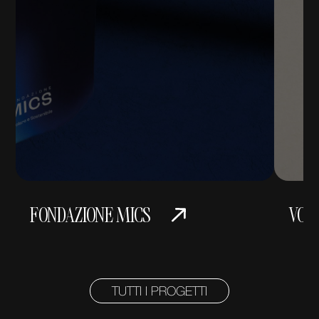
FONDAZIONE MICS
VOL
TUTTI I PROGETTI