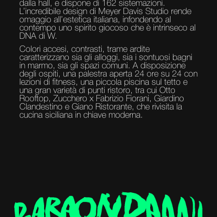
dalla hall, e dispone di 162 sistemazioni.
L’incredibile design di Meyer Davis Studio rende
omaggio all’estetica italiana, infondendo al
contempo uno spirito giocoso che è intrinseco al
DNA di W.
Colori accesi, contrasti, trame ardite
caratterizzano sia gli alloggi, sia i sontuosi bagni
in marmo, sia gli spazi comuni. A disposizione
degli ospiti, una palestra aperta 24 ore su 24 con
lezioni di fitness, una piccola piscina sul tetto e
una gran varietà di punti ristoro, tra cui Otto
Rooftop, Zucchero x Fabrizio Fiorani, Giardino
Clandestino e Giano Ristorante, che rivisita la
cucina siciliana in chiave moderna.