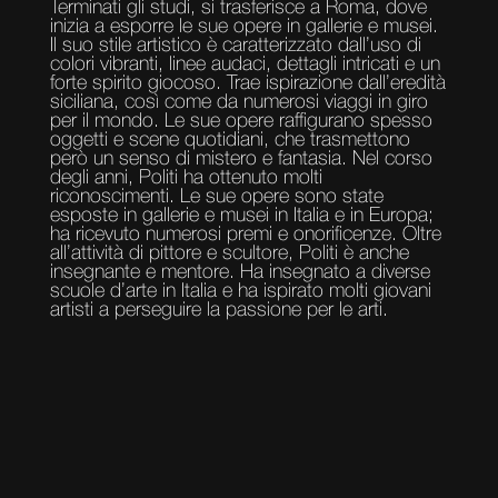
Terminati gli studi, si trasferisce a Roma, dove
inizia a esporre le sue opere in gallerie e musei.
Il suo stile artistico è caratterizzato dall’uso di
colori vibranti, linee audaci, dettagli intricati e un
forte spirito giocoso. Trae ispirazione dall’eredità
siciliana, così come da numerosi viaggi in giro
per il mondo. Le sue opere raffigurano spesso
oggetti e scene quotidiani, che trasmettono
però un senso di mistero e fantasia. Nel corso
degli anni, Politi ha ottenuto molti
riconoscimenti. Le sue opere sono state
esposte in gallerie e musei in Italia e in Europa;
ha ricevuto numerosi premi e onorificenze. Oltre
all’attività di pittore e scultore, Politi è anche
insegnante e mentore. Ha insegnato a diverse
scuole d’arte in Italia e ha ispirato molti giovani
artisti a perseguire la passione per le arti.