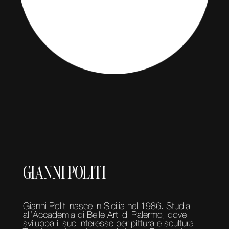
GIANNI POLITI
Gianni Politi nasce in Sicilia nel 1986. Studia
all’Accademia di Belle Arti di Palermo, dove
sviluppa il suo interesse per pittura e scultura.