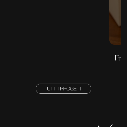
Una 
TUTTI I PROGETTI