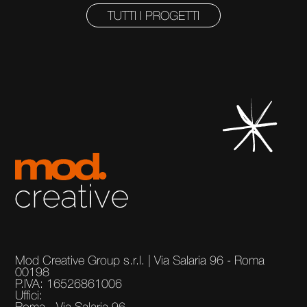
TUTTI I PROGETTI
Mod Creative Group s.r.l. | Via Salaria 96 - Roma
00198
P.IVA: 16526861006
Uffici: