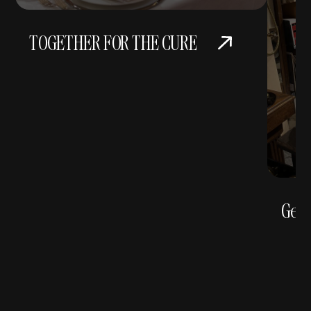
TOGETHER FOR THE CURE
Gene