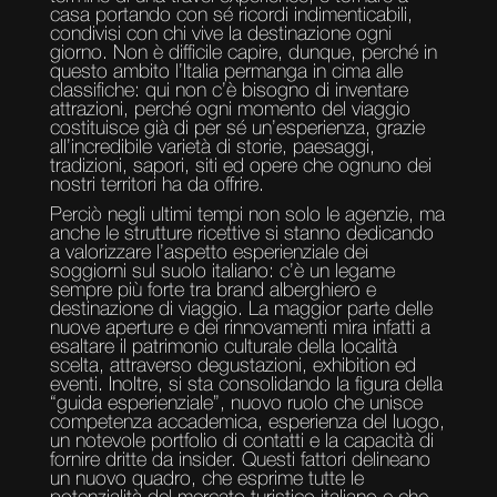
casa portando con sé ricordi indimenticabili,
condivisi con chi vive la destinazione ogni
giorno. Non è difficile capire, dunque, perché in
questo ambito l’Italia permanga in cima alle
classifiche: qui non c’è bisogno di inventare
attrazioni, perché ogni momento del viaggio
costituisce già di per sé un’esperienza, grazie
all’incredibile varietà di storie, paesaggi,
tradizioni, sapori, siti ed opere che ognuno dei
nostri territori ha da offrire.
Perciò negli ultimi tempi non solo le agenzie, ma
anche le strutture ricettive si stanno dedicando
a valorizzare l’aspetto esperienziale dei
soggiorni sul suolo italiano: c’è un legame
sempre più forte tra brand alberghiero e
destinazione di viaggio. La maggior parte delle
nuove aperture e dei rinnovamenti mira infatti a
esaltare il patrimonio culturale della località
scelta, attraverso degustazioni, exhibition ed
eventi. Inoltre, si sta consolidando la figura della
“guida esperienziale”, nuovo ruolo che unisce
competenza accademica, esperienza del luogo,
un notevole portfolio di contatti e la capacità di
fornire dritte da insider. Questi fattori delineano
un nuovo quadro, che esprime tutte le