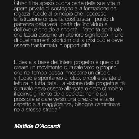
Ghisolfi ha speso buona parte della sua vita in
opere private di sostegno alla formazione dei
ragazzi, fedele al principio che l’accesso
all’istruzione di qualità costituisca il punto di
partenza della vera libertà dell’individuo e
dell’evoluzione della società. L’eredità spirituale
che lascia assume un ulteriore significato in uno
di quei momenti storici in cui la crisi può e deve
essere trasformata in opportunità.
L’idea alla base dell’intero progetto è quello di
creare un movimento culturale vero e proprio
che nel tempo possa innescare un circolo
virtuoso e spontaneo di club, circoli e serate di
lettura in tutta Italia. La visione della progettualità
culturale deve essere allargata e deve stimolare
il coinvolgimento della società: non è più
possibile andare verso una direzione elitaria
rispetto alla maggioranza, bisogna camminare
nella stessa strada.”
Matilde D’Accardi