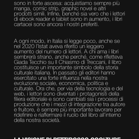
sono in forte ascesa: acquistiamo sempre più
manga, comic strip, graphic novel e altri
prodotti simili. Infine, benché sia vero che i lettori
di ebook reader e tablet sono in aumento, i libri
cartacei sono ancora i nostri preferiti.
A ogni modo, in Italia si legge poco, anche se
nel 2020 l’Istat aveva riferito un leggero
aumento del numero di lettori. A chi ama i libri
sembrerà strano, anche perché, come rifletteva
Giada Tecchio su Il Chiasmo di Treccani, il libro
costituisce un importante simbolo della storia
culturale italiana. In passato gli editori hanno
esercitato una forte influenza nella nostra
evoluzione sociale, economica, politica e
culturale. Ora che, per via della tecnologia e del
web, i lettori sono diventati i protagonisti della
filiera editoriale e sono cambiati sia i processi di
produzione che i mezzi di integrazione tra autore
e fruitore, è sempre più importante lavorare per
ridefinire e riaffermare il ruolo del libro all’interno
della nostra società.